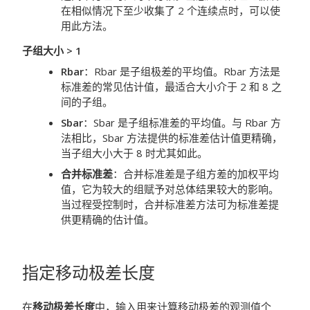
在相似情况下至少收集了 2 个连续点时，可以使
用此方法。
子组大小 > 1
Rbar
：
Rbar 是子组极差的平均值。Rbar 方法是
标准差的常见估计值，最适合大小介于 2 和 8 之
间的子组。
Sbar
：
Sbar 是子组标准差的平均值。与 Rbar 方
法相比，Sbar 方法提供的标准差估计值更精确，
当子组大小大于 8 时尤其如此。
合并标准差
：
合并标准差是子组方差的加权平均
值，它为较大的组赋予对总体结果较大的影响。
当过程受控制时，合并标准差方法可为标准差提
供更精确的估计值。
指定移动极差长度
在
移动极差长度
中，输入用来计算移动极差的观测值个