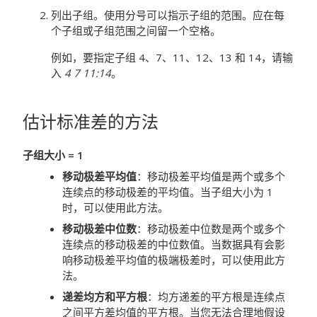
列出子组。使用分号可以指示子组的范围。应在每
个子组或子组范围之间留一个空格。
例如，要指定子组 4、7、11、12、13 和 14，请输
入
4 7 11:14
。
估计标准差的方法
子组大小 = 1
移动极差平均值
：
移动极差平均值是两个或多个
连续点的移动极差的平均值。当子组大小为 1
时，可以使用此方法。
移动极差中位数
：
移动极差中位数是两个或多个
连续点的移动极差的中位数值。当数据具有会影
响移动极差平均值的极端极差时，可以使用此方
法。
递差均方和平方根
：
均方递差的平方根是连续点
之间平方差均值的平方根。当您无法合理地假设