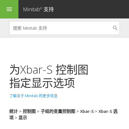
Minitab
支持
menu
®
为
Xbar-S 控制图
指定显示选项
了解关于 Minitab 的更多信息
统计
>
控制图
>
子组的变量控制图
>
Xbar-S
>
Xbar-S 选
项
>
显示