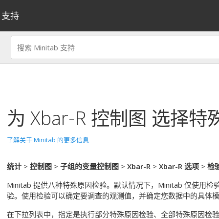
支持
为
Xbar-R 控制图
选择特
了解关于 Minitab 的更多信息
统计
>
控制图
>
子组的变量控制图
>
Xbar-R
>
Xbar-R 选项
>
检
Minitab 提供八种特殊原因检验。
默认情况下，Minitab 仅使用检验
验。
使用检验可以确定要调查的观测值，并确定您数据中的具体
在下拉列表中，指定是执行部分特殊原因检验、全部特殊原因检