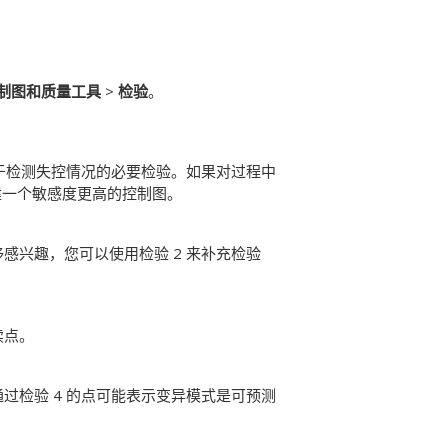
制图和质量工具
>
检验
。
用于检测失控情况的必要检验。
如果对过程中
创建一个敏感度更高的控制图。
感兴趣，您可以使用检验 2 来补充检验
续点。
过检验 4 的点可能表示变异模式是可预测