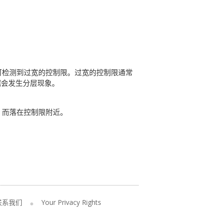
验可检测到过宽的控制限。过宽的控制限通常
据会发生分层现象。
，而落在控制限附近。
联系我们
Your Privacy Rights