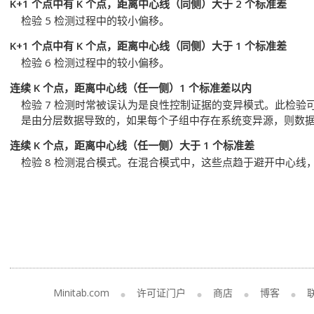
K+1 个点中有 K 个点，距离中心线（同侧）大于 2 个标准差
检验 5 检测过程中的较小偏移。
K+1 个点中有 K 个点，距离中心线（同侧）大于 1 个标准差
检验 6 检测过程中的较小偏移。
连续 K 个点，距离中心线（任一侧）1 个标准差以内
检验 7 检测时常被误认为是良性控制证据的变异模式。此检
是由分层数据导致的，如果每个子组中存在系统变异源，则数
连续 K 个点，距离中心线（任一侧）大于 1 个标准差
检验 8 检测混合模式。在混合模式中，这些点趋于避开中心线
Minitab.com
许可证门户
商店
博客