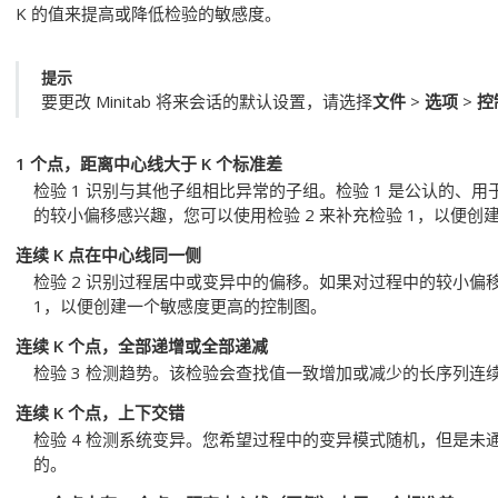
K 的值来提高或降低检验的敏感度。
提示
要更改 Minitab 将来会话的默认设置，请选择
文件
>
选项
>
控
1 个点，距离中心线大于 K 个标准差
检验 1 识别与其他子组相比异常的子组。检验 1 是公认的、
的较小偏移感兴趣，您可以使用检验 2 来补充检验 1，以便
连续 K 点在中心线同一侧
检验 2 识别过程居中或变异中的偏移。
如果对过程中的较小偏移
1，以便创建一个敏感度更高的控制图。
连续 K 个点，全部递增或全部递减
检验 3 检测趋势。该检验会查找值一致增加或减少的长序列连
连续 K 个点，上下交错
检验 4 检测系统变异。您希望过程中的变异模式随机，但是未通
的。