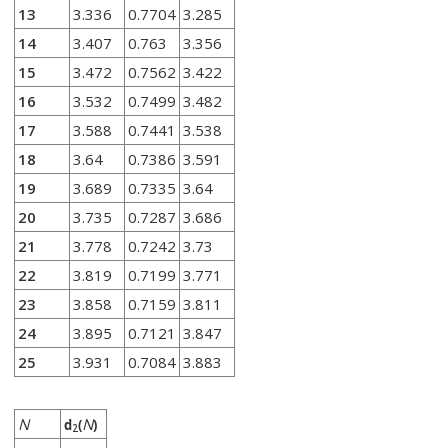
13
3.336
0.7704
3.285
14
3.407
0.763
3.356
15
3.472
0.7562
3.422
16
3.532
0.7499
3.482
17
3.588
0.7441
3.538
18
3.64
0.7386
3.591
19
3.689
0.7335
3.64
20
3.735
0.7287
3.686
21
3.778
0.7242
3.73
22
3.819
0.7199
3.771
23
3.858
0.7159
3.811
24
3.895
0.7121
3.847
25
3.931
0.7084
3.883
N
N
d
(
)
2