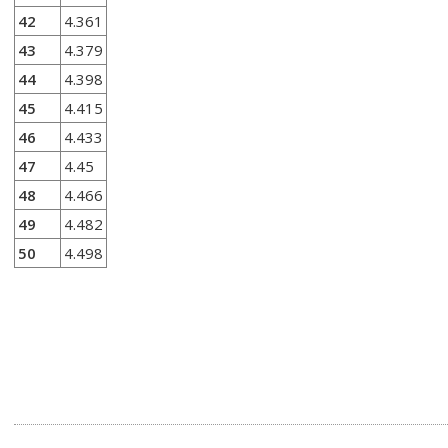
42
4.361
43
4.379
44
4.398
45
4.415
46
4.433
47
4.45
48
4.466
49
4.482
50
4.498