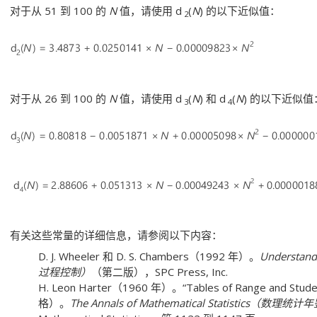
对于从 51 到 100 的
N
值，请使用 d
(
N
) 的以下近似值：
2
对于从 26 到 100 的
N
值，请使用 d
(
N
) 和 d
(
N
) 的以下近似值
3
4
有关这些常量的详细信息，请参阅以下内容：
D. J. Wheeler 和 D. S. Chambers（1992 年）。
Understand
过程控制）
（第二版），SPC Press, Inc.
H. Leon Harter（1960 年）。“Tables of Range and
格）。
The Annals of Mathematical Statistics（数理统