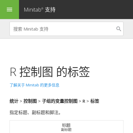
Minitab
支持
menu
®
R 控制图
的标签
了解关于 Minitab 的更多信息
统计
>
控制图
>
子组的变量控制图
>
R
>
标签
指定标题、副标题和脚注。