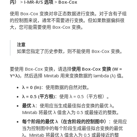
内）
>
I-MR-R/S 选项
>
Box-Cox
使用 Box-Cox 变换对非正态数据进行变换。对于含有子组
的控制图来说，通常不需要进行变换。但如果数据偏斜很
大，您可能需要使用 Box-Cox 变换。
注意
如果您指定了历史参数，则不能使用 Box-Cox 变换。
要使用 Box-Cox 变换，请选择
使用 Box-Cox 变换 (W =
Y^λ)
，然后选择 Minitab 用来变换数据的 lambda (λ) 值。
λ = 0 (ln)
：使用数据的自然对数。
λ = 0.5 (平方根)
：使用 λ = 0.5（平方根）。
最优 λ
：使用应当生成最佳拟合变换的最优 λ。
Minitab 将最优 λ 值舍入为 0.5 或最接近的整数。
每个阶段的最优 λ（在含阶段的控制图中）
：使用应
当为控制图中的每个阶段生成最佳拟合变换的最优
λ。Minitab 将最优 λ 值舍入为 0.5 或最接近的整