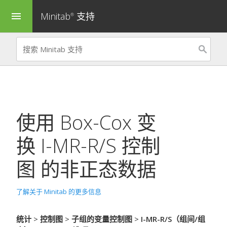
Minitab
支持
menu
®
使用 Box-Cox 变
换
I-MR-R/S 控制
图
的非正态数据
了解关于 Minitab 的更多信息
统计
>
控制图
>
子组的变量控制图
>
I-MR-R/S（组间/组