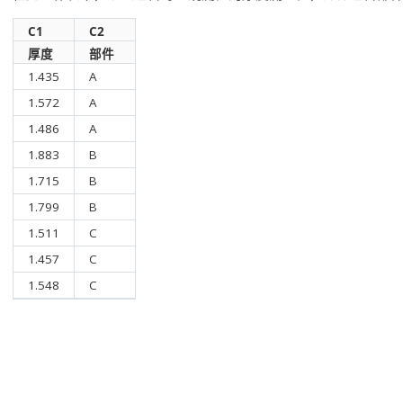
C1
C2
厚度
部件
1.435
A
1.572
A
1.486
A
1.883
B
1.715
B
1.799
B
1.511
C
1.457
C
1.548
C