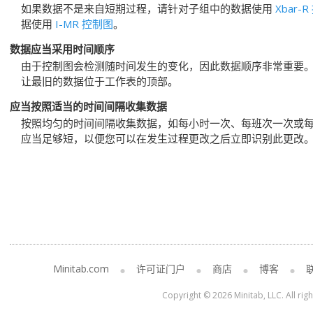
如果数据不是来自短期过程，请针对子组中的数据使用
Xbar-
据使用
I-MR 控制图
。
数据应当采用时间顺序
由于控制图会检测随时间发生的变化，因此数据顺序非常重要
让最旧的数据位于工作表的顶部。
应当按照适当的时间间隔收集数据
按照均匀的时间间隔收集数据，如每小时一次、每班次一次或
应当足够短，以便您可以在发生过程更改之后立即识别此更改
Minitab.com
许可证门户
商店
博客
Copyright © 2026 Minitab, LLC. All rig