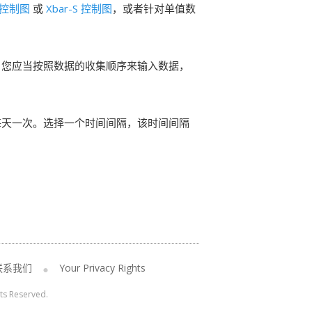
R 控制图
或
Xbar-S 控制图
，或者针对单值数
。您应当按照数据的收集顺序来输入数据，
每天一次。选择一个时间间隔，该时间间隔
。
联系我们
Your Privacy Rights
hts Reserved.