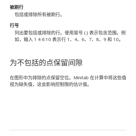
被刷行
包括或排除所有被刷行。
行号
列出要包括或排除的行。使用冒号 (:) 表示包含范围。例
如，输入 1 4 6:10 表示行 1、4、6、7、8、9 和 10。
为不包括的点保留间隙
在图形中为排除的点保留空位。Minitab 在计算中将这些值
视为缺失值，这会影响控制限的估计值。