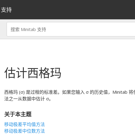
支持
估计西格玛
西格玛 (σ) 是过程的标准差。如果您输入 σ 的历史值，Minitab 
法之一从数据中估计 σ。
关于本主题
移动极差平均值方法
移动极差中位数方法