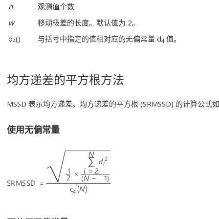
n
观测值个数
w
移动极差的长度。默认值为 2。
d
()
与括号中指定的值相对应的无偏常量 d
值。
4
4
均方递差的平方根方法
MSSD 表示均方递差。均方递差的平方根 (SRMSSD) 的计算公式
使用无偏常量