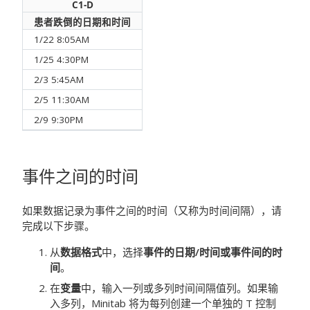
C1-D
患者跌倒的日期和时间
1/22 8:05AM
1/25 4:30PM
2/3 5:45AM
2/5 11:30AM
2/9 9:30PM
事件之间的时间
如果数据记录为事件之间的时间（又称为时间间隔），请
完成以下步骤。
从
数据格式
中，选择
事件的日期/时间或事件间的时
间
。
在
变量
中，输入一列或多列时间间隔值列。如果输
入多列，Minitab 将为每列创建一个单独的 T 控制