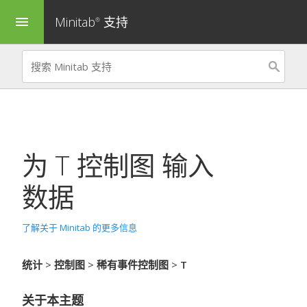
Minitab
支持
menu
®
为
T 控制图
输入
数据
了解关于 Minitab 的更多信息
统计
>
控制图
>
稀有事件控制图
>
T
关于本主题