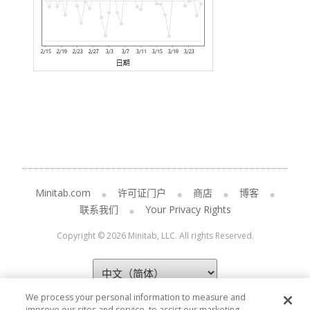
Minitab.com
许可证门户
商店
博客
联系我们
Your Privacy Rights
Copyright © 2026 Minitab, LLC. All rights Reserved.
We process your personal information to measure and
improve our sites and service, to assist our marketing