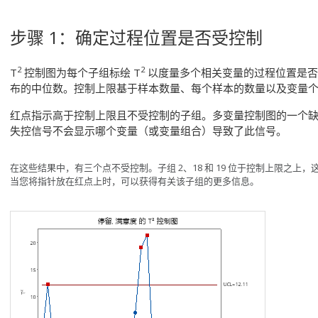
步骤 1：确定过程位置是否受控制
2
2
T
控制图为每个子组标绘 T
以度量多个相关变量的过程位置是否
布的中位数。控制上限基于样本数量、每个样本的数量以及变量
红点指示高于控制上限且不受控制的子组。
多变量控制图的一个
失控信号不会显示哪个变量（或变量组合）导致了此信号。
在这些结果中，有三个点不受控制。子组 2、18 和 19 位于控制上限之
当您将指针放在红点上时，可以获得有关该子组的更多信息。