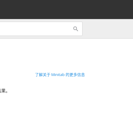
果
了解关于 Minitab 的更多信息
结果。