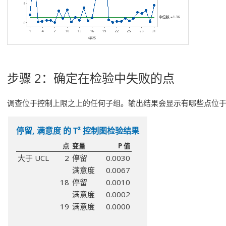
步骤 2：确定在检验中失败的点
调查位于控制上限之上的任何子组。输出结果会显示有哪些点位
停留, 满意度 的 T² 控制图检验结果
点
变量
P 值
大于 UCL
2
停留
0.0030
满意度
0.0067
18
停留
0.0010
满意度
0.0002
19
满意度
0.0000