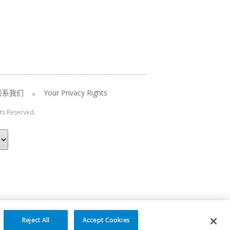
联系我们
Your Privacy Rights
hts Reserved.
Reject All
Accept Cookies