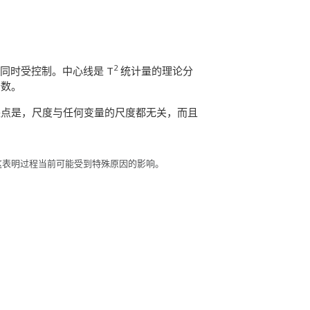
2
同时受控制。中心线是 T
统计量的理论分
个数。
缺点是，尺度与任何变量的尺度都无关，而且
上，这表明过程当前可能受到特殊原因的影响。