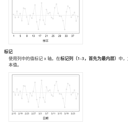
标记
使用列中的值标记 x 轴。在
标记列（1-3，首先为最内层）
中，
本值。