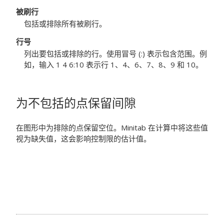
被刷行
包括或排除所有被刷行。
行号
列出要包括或排除的行。使用冒号 (:) 表示包含范围。例
如，输入 1 4 6:10 表示行 1、4、6、7、8、9 和 10。
为不包括的点保留间隙
在图形中为排除的点保留空位。Minitab 在计算中将这些值
视为缺失值，这会影响控制限的估计值。