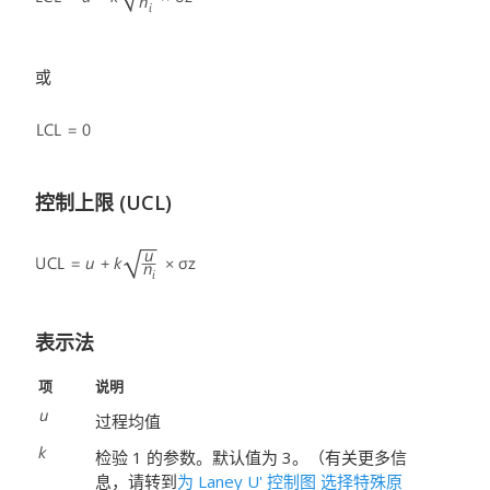
或
控制上限 (UCL)
表示法
项
说明
过程均值
检验 1 的参数。默认值为 3。（有关更多信
息，请转到
为 Laney U' 控制图 选择特殊原