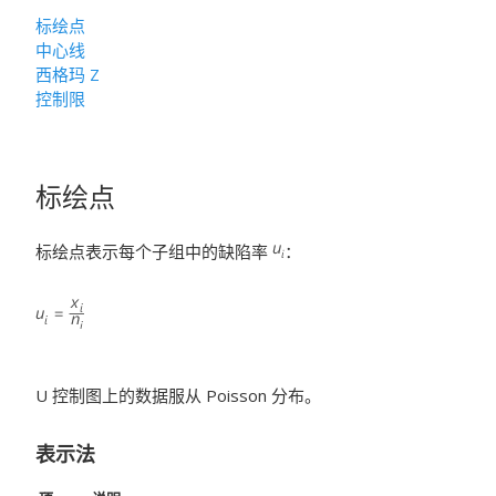
标绘点
中心线
西格玛 Z
控制限
标绘点
标绘点表示每个子组中的缺陷率
：
U 控制图上的数据服从 Poisson 分布。
表示法