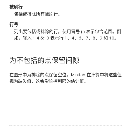
被刷行
包括或排除所有被刷行。
行号
列出要包括或排除的行。使用冒号 (:) 表示包含范围。例
如，输入 1 4 6:10 表示行 1、4、6、7、8、9 和 10。
为不包括的点保留间隙
在图形中为排除的点保留空位。Minitab 在计算中将这些值
视为缺失值，这会影响控制限的估计值。