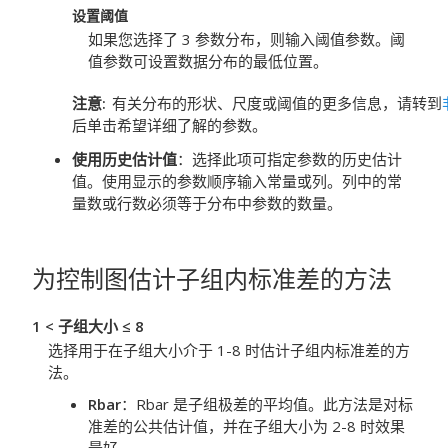
设置阈值
如果您选择了 3 参数分布，则输入阈值参数。阈
值参数可设置数据分布的最低位置。
注意
有关分布的形状、尺度或阈值的更多信息，请转到
后单击希望详细了解的参数。
使用历史估计值
：选择此项可指定参数的历史估计
值。使用显示的参数顺序输入常量或列。列中的常
量数或行数必须等于分布中参数的数量。
为控制图估计子组内标准差的方法
1 < 子组大小 ≤ 8
选择用于在子组大小介于 1-8 时估计子组内标准差的方
法。
Rbar
：
Rbar 是子组极差的平均值。此方法是对标
准差的公共估计值，并在子组大小为 2-8 时效果