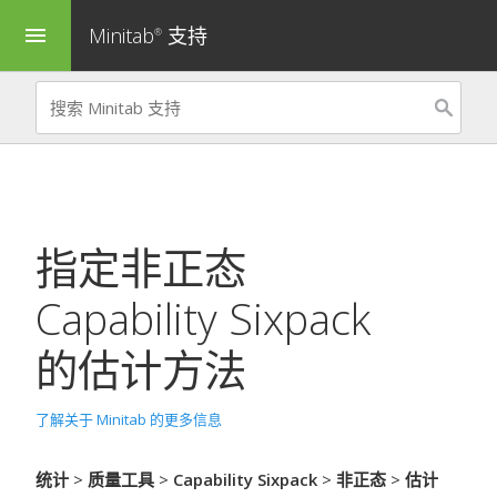
Minitab
支持
menu
®
指定
非正态
Capability Sixpack
的估计方法
了解关于 Minitab 的更多信息
统计
>
质量工具
>
Capability Sixpack
>
非正态
>
估计