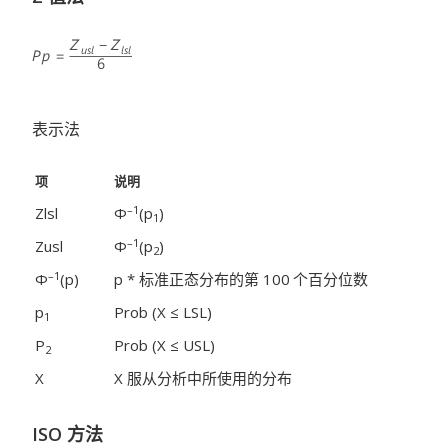
表示法
项
说明
–1
Zlsl
Φ
(p
)
1
–1
Zusl
Φ
(p
)
2
–1
Φ
(p)
p * 标准正态分布的第 100
个百分位数
p
Prob (X ≤ LSL)
1
P
Prob (X ≤ USL)
2
X
X 服从分析中所使用的分布
ISO 方法