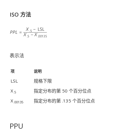
ISO 方法
表示法
项
说明
LSL
规格下限
X
指定分布的第 50
个百分位点
.5
X
指定分布的第 .135
个百分位点
.00135
PPU