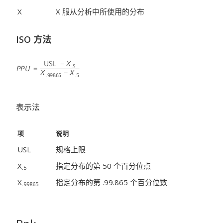
X
X 服从分析中所使用的分布
ISO 方法
表示法
项
说明
USL
规格上限
X
指定分布的第 50
个百分位点
.5
X
指定分布的第 .99.865
个百分位数
.99865