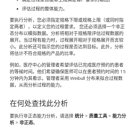
评估过程的整体能力。
要执行分析，您必须指定规格下限或规格上限（或同时指
定两者），以定义您的过程要求。
您还必须选择一个非正
态分布以模拟数据。分析将相对于规格限评估过程数据的
展开。当过程有能力时，过程展开相对于规格展开而言较
小。此分析还可指示您的过程是否达到目标。此外，分析
将估计不符合规格的产品的比率。
例如，医疗中心的管理者希望评估已完成医疗预约的患者
的等候时间。他们希望确保医师可以在患者预约时间的 15
分钟内为其看诊。管理者采用 Weibull 分布来拟合过程数
据，从而分析过程的能力。
在何处查找此分析
要执行非正态能力分析，请选择
统计
>
质量工具
>
能力分
析
>
非正态
。