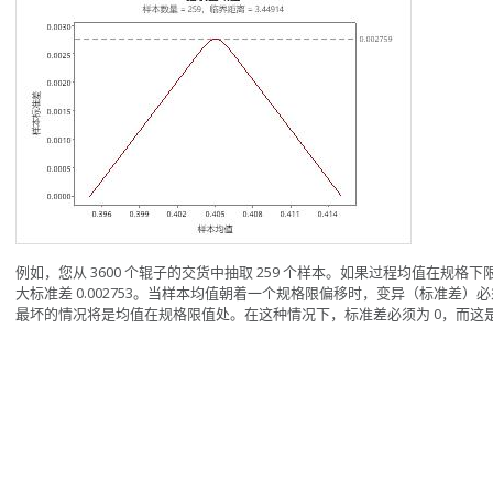
例如，您从 3600 个辊子的交货中抽取 259 个样本。如果过程均值在规
大标准差 0.002753。当样本均值朝着一个规格限偏移时，变异（标准差
最坏的情况将是均值在规格限值处。在这种情况下，标准差必须为 0，而这