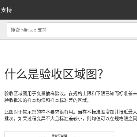
支持
什么是验收区域图？
验收区域图用于变量抽样验收。在规格上限和下限已知而标准差
验收批次的样本均值和样本标准差的区域。
此图对于揭示您的样本要求很有用。当样本标准差增加并接近最
批次。如果过程变异不大且标准差较小，则均值可以在规格限之