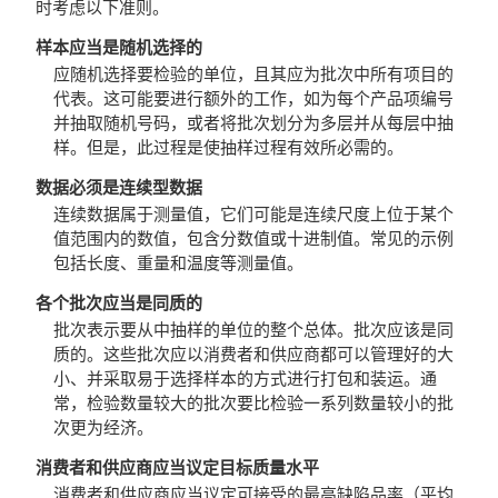
时考虑以下准则。
样本应当是随机选择的
应随机选择要检验的单位，且其应为批次中所有项目的
代表。这可能要进行额外的工作，如为每个产品项编号
并抽取随机号码，或者将批次划分为多层并从每层中抽
样。但是，此过程是使抽样过程有效所必需的。
数据必须是连续型数据
连续数据属于测量值，它们可能是连续尺度上位于某个
值范围内的数值，包含分数值或十进制值。常见的示例
包括长度、重量和温度等测量值。
各个批次应当是同质的
批次表示要从中抽样的单位的整个总体。批次应该是同
质的。这些批次应以消费者和供应商都可以管理好的大
小、并采取易于选择样本的方式进行打包和装运。通
常，检验数量较大的批次要比检验一系列数量较小的批
次更为经济。
消费者和供应商应当议定目标质量水平
消费者和供应商应当议定可接受的最高缺陷品率（平均