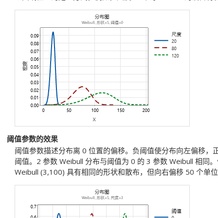
阈值参数的效果
阈值参数描述分布离 0 位置的偏移。负阈值使分布向左偏移
阈值。2 参数 Weibull 分布与阈值为 0 的 3 参数 Weibull 相同。例如
Weibull (3,100) 具有相同的形状和散布，但向右偏移 50 个单