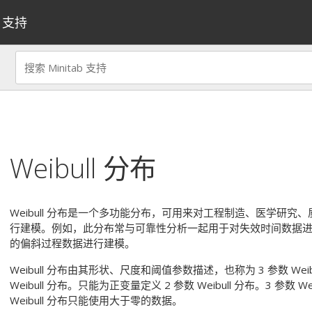
支持
Weibull 分布
Weibull 分布是一个多功能分布，可用来对工程制造、医学研
行建模。例如，此分布常与可靠性分析一起用于对失效时间数据进行建
的偏斜过程数据进行建模。
Weibull 分布由其形状、尺度和阈值参数描述，也称为 3 参数 Wei
Weibull 分布。只能为正变量定义 2 参数 Weibull 分布。3 参数 
Weibull 分布只能使用大于零的数据。