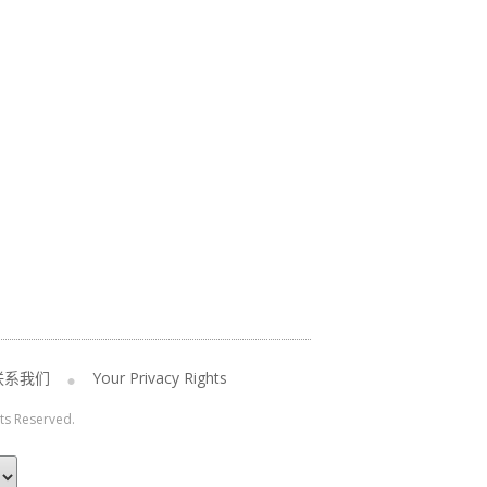
联系我们
Your Privacy Rights
hts Reserved.