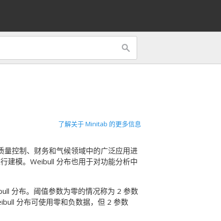
了解关于 Minitab 的更多信息
究、质量控制、财务和气候领域中的广泛应用进
模。Weibull 分布也用于对功能分析中
bull 分布。阈值参数为零的情况称为 2 参数
Weibull 分布可使用零和负数据，但 2 参数