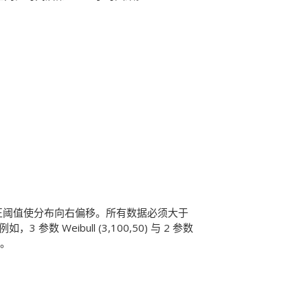
，正阈值使分布向右偏移。所有数据必须大于
，3 参数 Weibull (3,100,50) 与 2 参数
位。