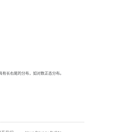
具有长右尾的分布，如对数正态分布。