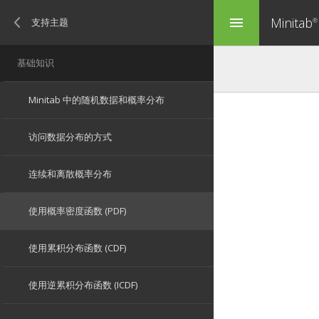
Minitab
menu
®