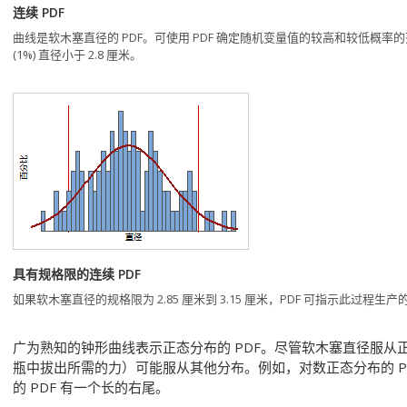
连续 PDF
曲线是软木塞直径的 PDF。可使用 PDF 确定随机变量值的较高和较低概
(1%) 直径小于 2.8 厘米。
具有规格限的连续 PDF
如果软木塞直径的规格限为 2.85 厘米到 3.15 厘米，PDF 可指示此过
广为熟知的钟形曲线表示正态分布的 PDF。尽管软木塞直径服从
瓶中拔出所需的力）可能服从其他分布。例如，对数正态分布的 P
的 PDF 有一个长的右尾。