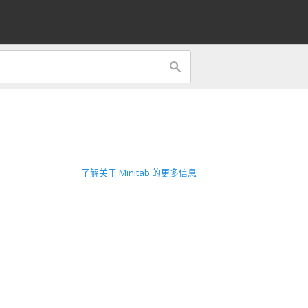
了解关于 Minitab 的更多信息