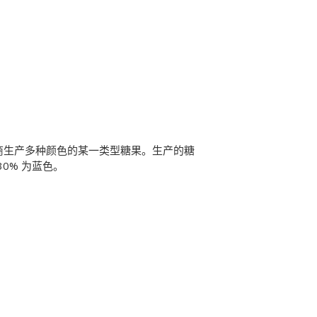
造商生产多种颜色的某一类型糖果。生产的糖
30% 为蓝色。