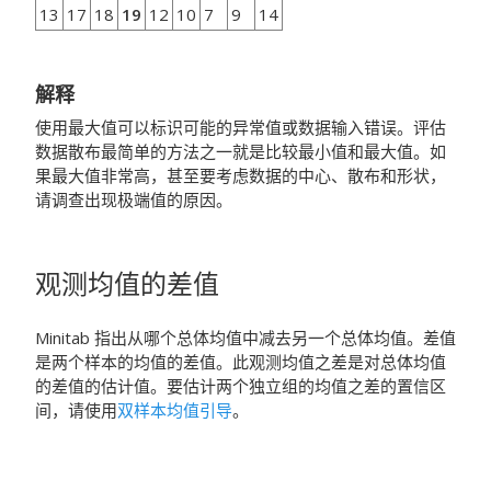
13
17
18
19
12
10
7
9
14
解释
使用最大值可以标识可能的异常值或数据输入错误。评估
数据散布最简单的方法之一就是比较最小值和最大值。如
果最大值非常高，甚至要考虑数据的中心、散布和形状，
请调查出现极端值的原因。
观测均值的差值
Minitab 指出从哪个总体均值中减去另一个总体均值。差值
是两个样本的均值的差值。此观测均值之差是对总体均值
的差值的估计值。要估计两个独立组的均值之差的置信区
间，请使用
双样本均值引导
。