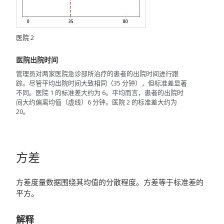
医院 2
医院出院时间
管理员对两家医院急诊部所治疗的患者的出院时间进行跟
踪。尽管平均出院时间大致相同（35 分钟），但标准差显著
不同。医院 1 的标准差大约为 6。平均而言，患者的出院时
间大约偏离均值（虚线）6 分钟。医院 2 的标准差大约为
20。
方差
方差度量数据围绕其均值的分散程度。方差等于标准差的
平方。
解释