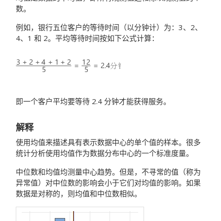
数。
例如，银行五位客户的等待时间（以分钟计）为：3、2、
4、1 和 2。平均等待时间按如下公式计算：
即一个客户平均要等待 2.4 分钟才能获得服务。
解释
使用均值来描述具有表示数据中心的单个值的样本。很多
统计分析使用均值作为数据分布中心的一个标准度量。
中位数和均值均测量中心趋势。但是，不寻常的值（称为
异常值）对中位数的影响会小于它们对均值的影响。如果
数据是对称的，则均值和中位数相似。