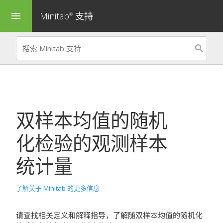
Minitab
支持
menu
®
双样本均值的随机
化检验
的观测样本
统计量
了解关于 Minitab 的更多信息
请查找相关定义和解释指导，了解随双样本均值的随机化