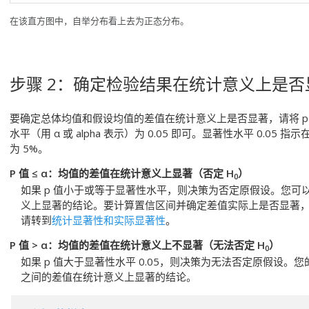
在该直方图中，自举分布看上去为正态分布。
步骤 2：确定检验结果在统计意义上是否
要确定总体均值和假设均值的差值在统计意义上是否显著，请将 p
水平（用 α 或 alpha 表示）为 0.05 即可。显著性水平 0.
为 5%。
P 值 ≤ α：均值的差值在统计意义上显著（否定 H
）
0
如果 p 值小于或等于显著性水平，则决策为否定原假设。您
义上显著的结论。要计算置信区间并确定差值实际上是否显著
请转到
统计显著性和实际显著性
。
P 值 > α：均值的差值在统计意义上不显著（无法否定 H
）
0
如果 p 值大于显著性水平 0.05，则决策为无法否定原假设
之间的差值在统计意义上显著的结论。