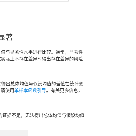
显著
 值与显著性水平进行比较。通常，显著性
05 指示在实际上不存在差异时得出存在差异的风险
可以得出总体均值与假设均值的差值在统计意
，请使用
单样本函数引导
。有关更多信息，
。您的证据不足，无法得出总体均值与假设均值