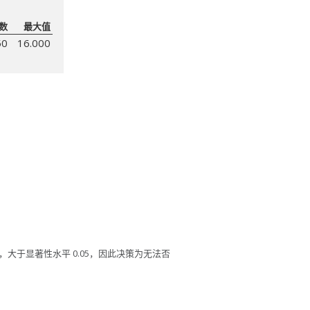
数
最大值
50
16.000
3，大于显著性水平 0.05，因此决策为无法否