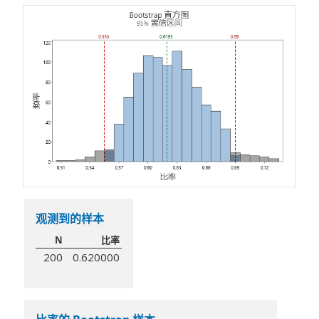
观测到的样本
N
比率
200
0.620000