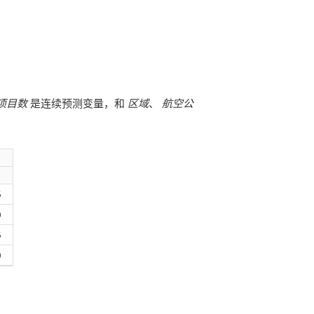
项目数
是连续预测变量，和
区域
、
航空公
5
0
5
0