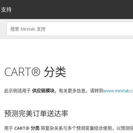
支持
CART® 分类
此示例适用于
供应链模块
。有关更多信息，请转到
www.minitab.c
预测完美订单送达率
用于
CART® 分类
将复杂关系与多个预测变量结合使用，以预测