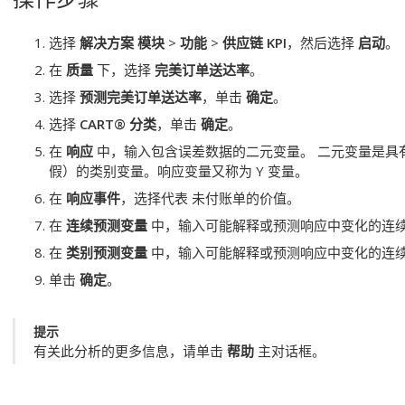
选择
解决方案 模块
>
功能
>
供应链 KPI
，然后选择
启动
。
在
质量
下，选择
完美订单送达率
。
选择
预测完美订单送达率
，单击
确定
。
选择
CART® 分类
，单击
确定
。
在
响应
中，输入包含误差数据的二元变量。
二元变量是具
假）的类别变量。响应变量又称为 Y 变量。
在
响应事件
，选择代表 未付账单的价值。
在
连续预测变量
中，输入可能解释或预测响应中变化的连续
在
类别预测变量
中，输入可能解释或预测响应中变化的连续
单击
确定
。
提示
有关此分析的更多信息，请单击
帮助
主对话框。