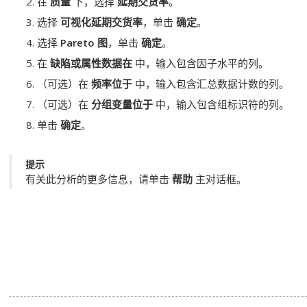
在
质量
下，选择
延期交货率
。
选择
可视化延期交货率
，单击
确定
。
选择
Pareto 图
，单击
确定
。
在
缺陷或属性数据在
中，输入包含因子水平的列。
（可选）在
频率位于
中，输入包含汇总数据计数的列。
（可选）在
分组变量位于
中，输入包含组标识符的列。
单击
确定
。
提示
有关此分析的更多信息，请单击
帮助
主对话框。