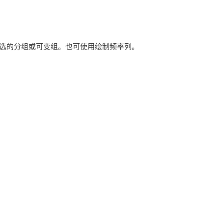
选的分组或可变组。也可使用绘制频率列。