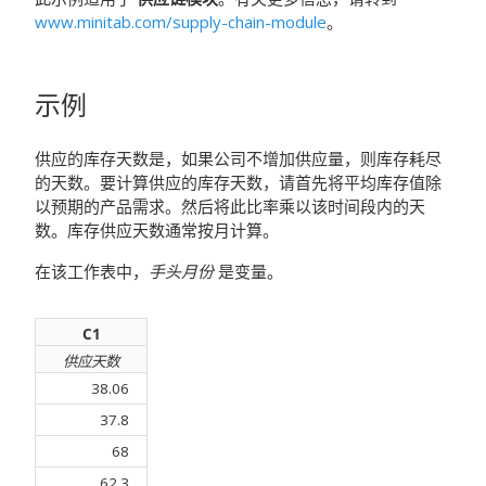
www.minitab.com/supply-chain-module
。
示例
供应的库存天数是，如果公司不增加供应量，则库存耗尽
的天数。要计算供应的库存天数，请首先将平均库存值除
以预期的产品需求。然后将此比率乘以该时间段内的天
数。库存供应天数通常按月计算。
在该工作表中，
手头月份
是变量。
C1
供应天数
38.06
37.8
68
62.3