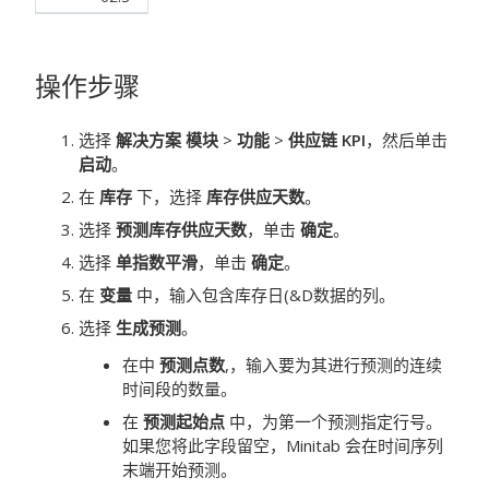
操作步骤
选择
解决方案 模块
>
功能
>
供应链 KPI
，然后单击
启动
。
在
库存
下，选择
库存供应天数
。
选择
预测库存供应天数
，单击
确定
。
选择
单指数平滑
，单击
确定
。
在
变量
中，输入包含库存日(&D数据的列。
选择
生成预测
。
在中
预测点数
,，输入要为其进行预测的连续
时间段的数量。
在
预测起始点
中，为第一个预测指定行号。
如果您将此字段留空，Minitab 会在时间序列
末端开始预测。