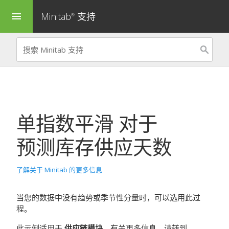
Minitab
支持
menu
®
单指数平滑
对于
预测库存供应天数
了解关于 Minitab 的更多信息
当您的数据中没有趋势或季节性分量时，可以选用此过
程。
此示例适用于
供应链模块
。有关更多信息，请转到