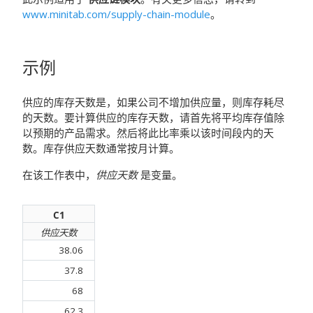
www.minitab.com/supply-chain-module
。
示例
供应的库存天数是，如果公司不增加供应量，则库存耗尽
的天数。要计算供应的库存天数，请首先将平均库存值除
以预期的产品需求。然后将此比率乘以该时间段内的天
数。库存供应天数通常按月计算。
在该工作表中，
供应天数
是变量。
C1
供应天数
38.06
37.8
68
62.3