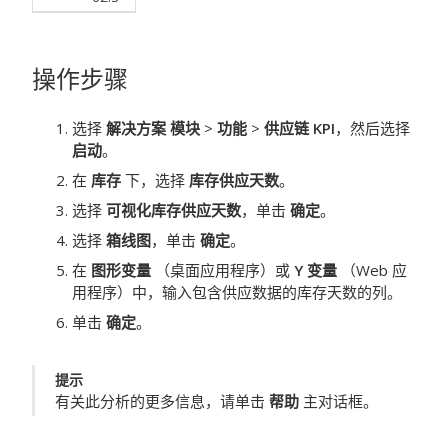
操作步骤
选择
解决方案 模块
>
功能
>
供应链 KPI
，然后选择
启动
。
在
库存
下，选择
库存供应天数
。
选择
可视化库存供应天数
，单击
确定
。
选择
箱线图
，单击
确定
。
在
图形变量
（桌面应用程序）或
Y 变量
（Web 应
用程序）中，输入包含供应数据的库存天数的列。
单击
确定
。
提示
有关此分析的更多信息，请单击
帮助
主对话框。