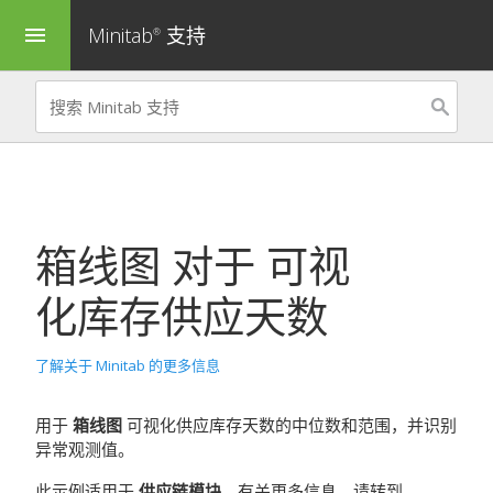
Minitab
支持
menu
®
箱线图
对于
可视
化库存供应天数
了解关于 Minitab 的更多信息
用于
箱线图
可视化供应库存天数的中位数和范围，并识别
异常观测值。
此示例适用于
供应链模块
。有关更多信息，请转到