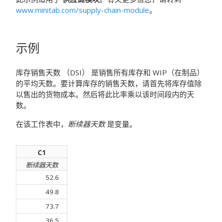
www.minitab.com/supply-chain-module
。
示例
库存销售天数 （DSI） 是销售所有库存和 WIP（在制品）
的平均天数。要计算库存的销售天数，请首先将库存值除
以售出的货物成本。然后将此比率乘以该时间段内的天
数。
在该工作表中，
断续器天数
是变量。
C1
断续器天数
52.6
49.8
73.7
36.5