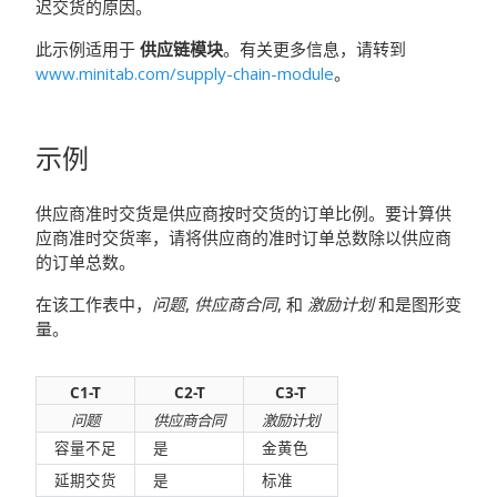
迟交货的原因。
此示例适用于
供应链模块
。有关更多信息，请转到
www.minitab.com/supply-chain-module
。
示例
供应商准时交货是供应商按时交货的订单比例。要计算供
应商准时交货率，请将供应商的准时订单总数除以供应商
的订单总数。
在该工作表中，
问题
,
供应商合同
, 和
激励计划
和是图形变
量。
C1-T
C2-T
C3-T
问题
供应商合同
激励计划
容量不足
是
金黄色
延期交货
是
标准