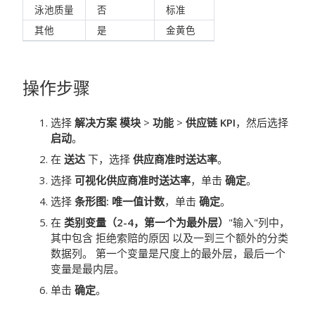
泳池质量
否
标准
其他
是
金黄色
操作步骤
选择
解决方案 模块
>
功能
>
供应链 KPI
，然后选择
启动
。
在
送达
下，选择
供应商准时送达率
。
选择
可视化供应商准时送达率
，单击
确定
。
选择
条形图: 唯一值计数
，单击
确定
。
在
类别变量（2-4，第一个为最外层）
"输入"列中，
其中包含 拒绝索赔的原因 以及一到三个额外的分类
数据列。
第一个变量是尺度上的最外层，最后一个
变量是最内层。
单击
确定
。