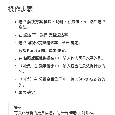
操作步骤
选择
解决方案 模块
>
功能
>
供应链 KPI
，然后选择
启动
。
在
送达
下，选择
完整送达率
。
选择
可视化完整送达率
，单击
确定
。
选择
Pareto 图
，单击
确定
。
在
缺陷或属性数据在
中，输入包含因子水平的列。
（可选）在
频率位于
中，输入包含汇总数据计数的
列。
（可选）在
分组变量位于
中，输入包含组标识符的
列。
单击
确定
。
提示
有关此分析的更多信息，请单击
帮助
主对话框。