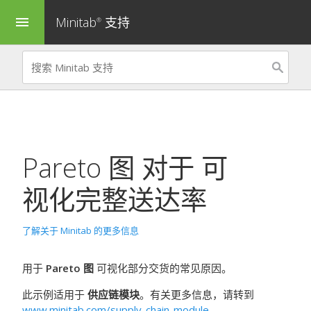
Minitab
支持
menu
®
Pareto 图
对于
可
视化完整送达率
了解关于 Minitab 的更多信息
用于
Pareto 图
可视化部分交货的常见原因。
此示例适用于
供应链模块
。有关更多信息，请转到
www.minitab.com/supply-chain-module
。