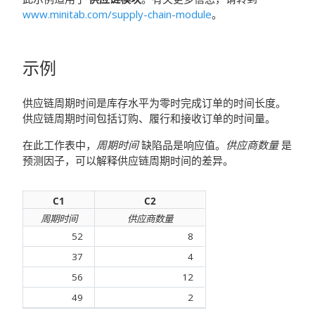
www.minitab.com/supply-chain-module
。
示例
供应链周期时间是库存水平为零时完成订单的时间长度。
供应链周期时间包括订购、履行和接收订单的时间量。
在此工作表中，
周期时间
缺陷品是响应值。
供应商数量
是
预测因子，可以解释供应链周期时间的差异。
C1
C2
周期时间
供应商数量
52
8
37
4
56
12
49
2