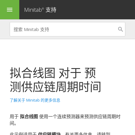
Minitab
支持
menu
®
拟合线图
对于
预
测供应链周期时间
了解关于 Minitab 的更多信息
用于
拟合线图
使用一个连续预测器来预测供应链周期时
间。
此示例适用于
供应链模块
。有关更多信息，请转到