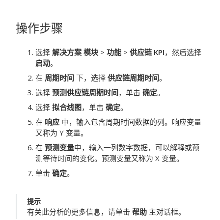
操作步骤
选择
解决方案 模块
>
功能
>
供应链 KPI
，然后选择
启动
。
在
周期时间
下，选择
供应链周期时间
。
选择
预测供应链周期时间
，单击
确定
。
选择
拟合线图
，单击
确定
。
在
响应
中，输入包含周期时间数据的列。响应变量
又称为 Y 变量。
在
预测变量
中，输入一列数字数据，可以解释或预
测等待时间的变化。预测变量又称为 X 变量。
单击
确定
。
提示
有关此分析的更多信息，请单击
帮助
主对话框。