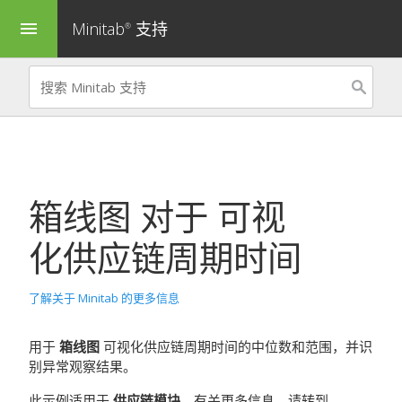
Minitab
支持
menu
®
箱线图
对于
可视
化供应链周期时间
了解关于 Minitab 的更多信息
用于
箱线图
可视化供应链周期时间的中位数和范围，并识
别异常观察结果。
此示例适用于
供应链模块
。有关更多信息，请转到