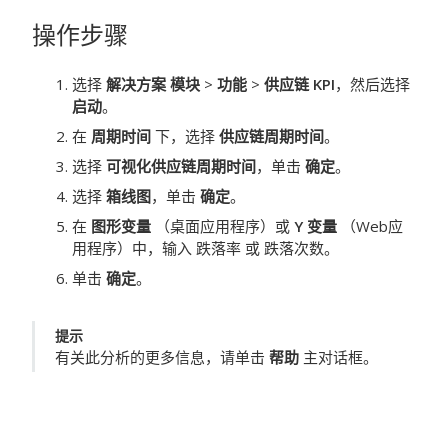
操作步骤
选择
解决方案 模块
>
功能
>
供应链 KPI
，然后选择
启动
。
在
周期时间
下，选择
供应链周期时间
。
选择
可视化供应链周期时间
，单击
确定
。
选择
箱线图
，单击
确定
。
在
图形变量
（桌面应用程序）或
Y 变量
（Web应
用程序）中，输入 跌落率 或 跌落次数。
单击
确定
。
提示
有关此分析的更多信息，请单击
帮助
主对话框。