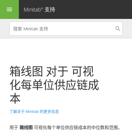
Minitab
支持
menu
®
箱线图
对于
可视
化每单位供应链成
本
了解关于 Minitab 的更多信息
用于
箱线图
可视化每个单位供应链成本的中位数和范围，