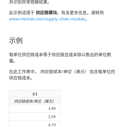
并识别异常观察结果。
此示例适用于
供应链模块
。有关更多信息，请转到
www.minitab.com/supply-chain-module
。
示例
每单位供应链成本等于供应链总成本除以售出的单位数
量。
在此工作表中，
供应链成本/单位（美元）
包含每单位的
供应链成本。
C1
供应链成本/单位（美元）
3.90
2.56
4.70