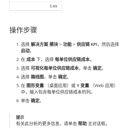
3.49
操作步骤
选择
解决方案 模块
>
功能
>
供应链 KPI
，然后选择
启动
。
在
成本
下，选择
每单位供应链成本
。
选择
可视化每单位供应链成本
，单击
确定
。
选择
箱线图
，单击
确定
。
在
图形变量
（桌面应用）或
Y 变量
（Web 应用）
中，输入包含每单位供应链成本的列。
单击
确定
。
提示
有关此分析的更多信息，请单击
帮助
主对话框。