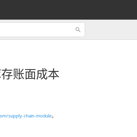
库存账面成本
om/supply-chain-module
。