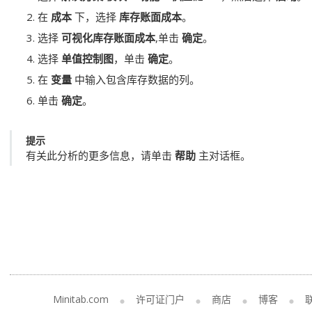
在
成本
下，选择
库存账面成本
。
选择
可视化库存账面成本
,单击
确定
。
选择
单值控制图
，单击
确定
。
在
变量
中输入包含库存数据的列。
单击
确定
。
提示
有关此分析的更多信息，请单击
帮助
主对话框。
Minitab.com
许可证门户
商店
博客