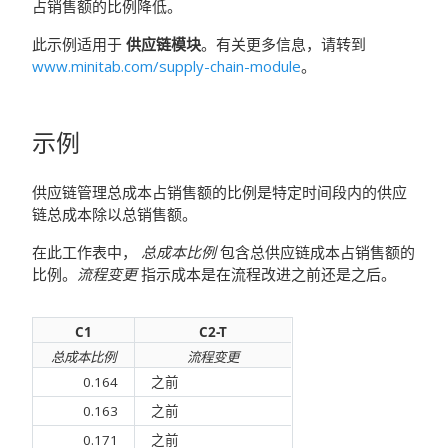
占销售额的比例降低。
此示例适用于
供应链模块
。有关更多信息，请转到
www.minitab.com/supply-chain-module
。
示例
供应链管理总成本占销售额的比例是特定时间段内的供应
链总成本除以总销售额。
在此工作表中，
总成本比例
包含总供应链成本占销售额的
比例。
流程变更
指示成本是在流程改进之前还是之后。
C1
C2-T
总成本比例
流程变更
0.164
之前
0.163
之前
0.171
之前