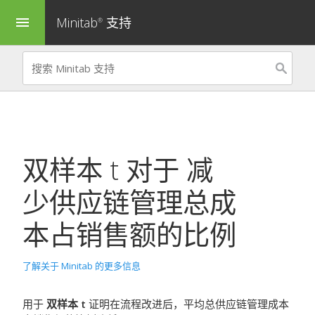
Minitab
支持
menu
®
双样本 t
对于
减
少供应链管理总成
本占销售额的比例
了解关于 Minitab 的更多信息
用于
双样本 t
证明在流程改进后，平均总供应链管理成本