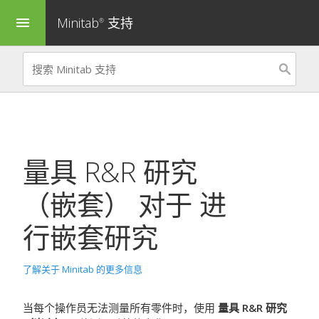
Minitab
支持
menu
®
量具 R&R 研究
（嵌套）
对于
进
行嵌套研究
了解关于 Minitab 的更多信息
当每个操作员无法测量所有零件时，使用
量具 R&R 研究