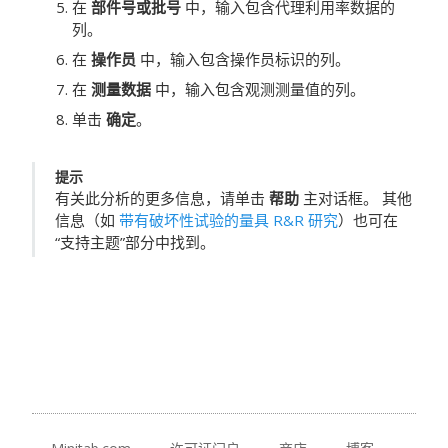
在
部件号或批号
中，输入包含代理利用率数据的
列。
在
操作员
中，输入包含操作员标识的列。
在
测量数据
中，输入包含观测测量值的列。
单击
确定
。
提示
有关此分析的更多信息，请单击
帮助
主对话框。 其他
信息（如
带有破坏性试验的量具 R&R 研究
）也可在
“支持主题”部分中找到。