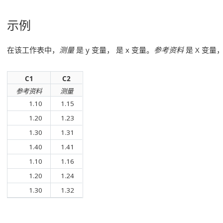
示例
在该工作表中，
测量
是 y 变量， 是 x 变量。
参考资料
是 X 变
C1
C2
参考资料
测量
1.10
1.15
1.20
1.23
1.30
1.31
1.40
1.41
1.10
1.16
1.20
1.24
1.30
1.32