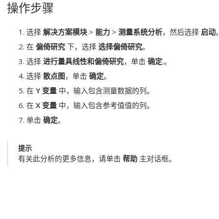
操作步骤
选择
解决方案模块
>
能力
>
测量系统分析
，然后选择
启动
在
偏倚研究
下，选择
选择偏倚研究
。
选择
进行量具线性和偏倚研究
，单击
确定
.。
选择
散点图
，单击
确定
。
在
Y 变量
中，输入包含测量数据的列。
在
X 变量
中，输入包含参考值值的列。
单击
确定
。
提示
有关此分析的更多信息，请单击
帮助
主对话框。