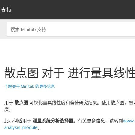
支持
散点图
对于
进行量具线
了解关于 Minitab 的更多信息
用于
散点图
可视化量具线性度和偏倚研究结果。使用散点图，您
度。
此示例适用于
测量系统分析选择器
。有关更多信息，请转到
www.
analysis-module
。