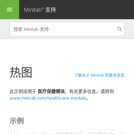
Minitab
支持
menu
®
热图
了解关于 Minitab 的更多信息
此示例适用于
医疗保健模块
。有关更多信息，请转到
www.minitab.com/healthcare-module
。
示例