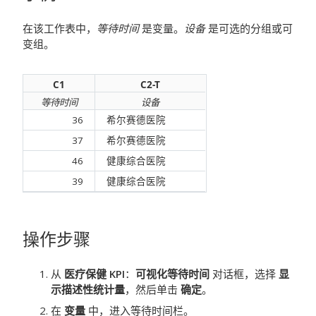
在该工作表中，
等待时间
是变量。
设备
是可选的分组或可
变组。
C1
C2-T
等待时间
设备
36
希尔赛德医院
37
希尔赛德医院
46
健康综合医院
39
健康综合医院
操作步骤
从
医疗保健 KPI
：
可视化等待时间
对话框，选择
显
示描述性统计量
，然后单击
确定
。
在
变量
中，进入等待时间栏。