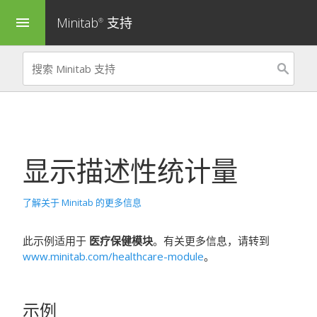
Minitab
支持
menu
®
显示描述性统计量
了解关于 Minitab 的更多信息
此示例适用于
医疗保健模块
。有关更多信息，请转到
www.minitab.com/healthcare-module
。
示例