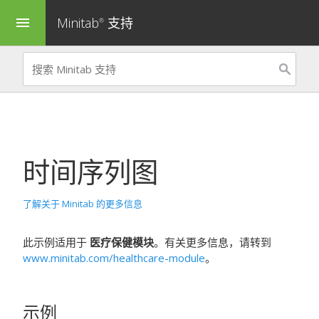
Minitab
支持
menu
®
时间序列图
了解关于 Minitab 的更多信息
此示例适用于
医疗保健模块
。有关更多信息，请转到
www.minitab.com/healthcare-module
。
示例