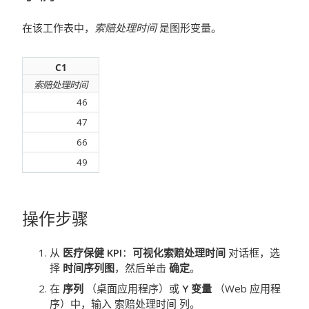
在该工作表中，
索赔处理时间
是图形变量。
C1
索赔处理时间
46
47
66
49
操作步骤
从
医疗保健 KPI
：
可视化索赔处理时间
对话框，选
择
时间序列图
，然后单击
确定
。
在
序列
（桌面应用程序）或
Y 变量
（Web 应用程
序）中，输入
索赔处理时间
列。