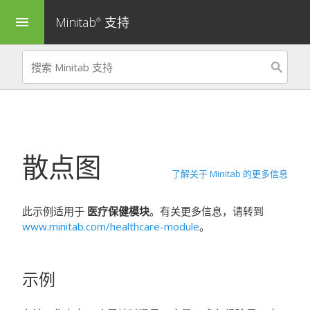
Minitab
支持
menu
®
散点图
了解关于 Minitab 的更多信息
此示例适用于
医疗保健模块
。有关更多信息，请转到
www.minitab.com/healthcare-module
。
示例