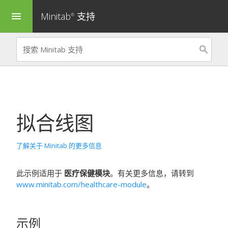
Minitab
支持
menu
®
拟合线图
了解关于 Minitab 的更多信息
此示例适用于
医疗保健模块
。有关更多信息，请转到
www.minitab.com/healthcare-module
。
示例