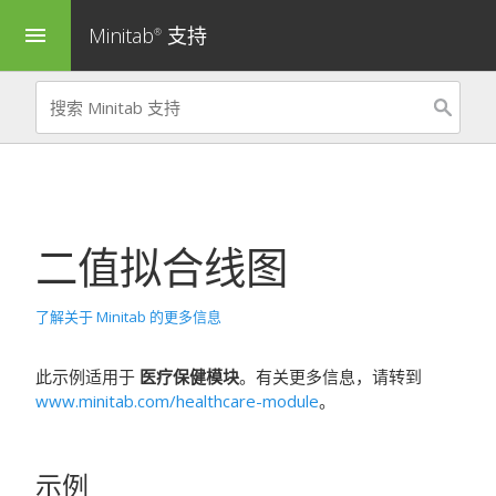
Minitab
支持
menu
®
二值拟合线图
了解关于 Minitab 的更多信息
此示例适用于
医疗保健模块
。有关更多信息，请转到
www.minitab.com/healthcare-module
。
示例