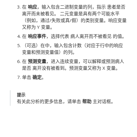
在
响应
，输入包含二进制变量的列，指示
患者是否
离开而未被看见
。
二元变量是具有两个可能水平
（例如，通过/失败或真/假）的类别变量。响应变量
又称为 Y 变量。
在
响应事件
，选择代表
病人离开而不被看见
的值。
（可选）在中，输入包含计数（对应于行中的响应
变量和预测变量值）的列。
在
预测变量
，进入连续变量，可以解释或预测病人
是否
离开没有被看到
。预测变量又称为 X 变量。
单击
确定
。
提示
有关此分析的更多信息，请单击
帮助
主对话框。