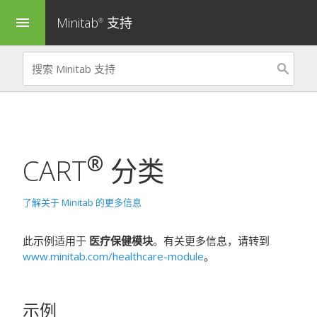
Minitab
支持
menu
®
®
CART
分类
了解关于 Minitab 的更多信息
此示例适用于
医疗保健模块
。有关更多信息，请转到
www.minitab.com/healthcare-module
。
示例