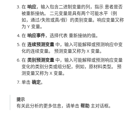
在
响应
，输入包含二进制变量的列，指示
患者是否
被重新接纳
。
二元变量是具有两个可能水平（例
如，通过/失败或真/假）的类别变量。响应变量又称
为 Y 变量。
在
响应事件
，选择代表
重新接纳
的值。
在
连续预测变量
中，输入可能解释或预测响应中变
化的连续变量。
预测变量又称为 X 变量。
在
类别预测变量
中，输入可能解释或预测响应变量
变化的类别分类或组分配，例如，原材料类型。
预
测变量又称为 X 变量。
单击
确定
。
提示
有关此分析的更多信息，请单击
帮助
主对话框。