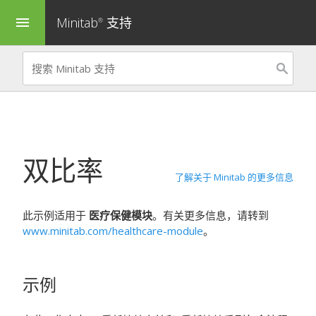
Minitab
支持
menu
®
双比率
了解关于 Minitab 的更多信息
此示例适用于
医疗保健模块
。有关更多信息，请转到
www.minitab.com/healthcare-module
。
示例