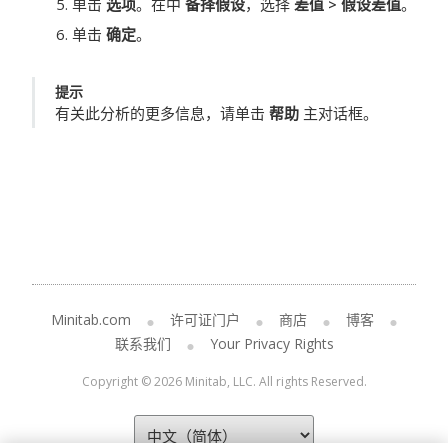
单击
选项
。在中
备择假设
，选择
差值 > 假设差值
。
单击
确定
。
提示
有关此分析的更多信息，请单击
帮助
主对话框。
Minitab.com
许可证门户
商店
博客
联系我们
Your Privacy Rights
Copyright © 2026 Minitab, LLC. All rights Reserved.