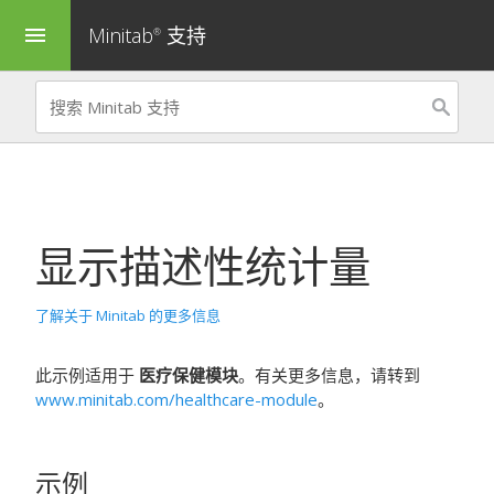
Minitab
支持
menu
®
显示描述性统计量
了解关于 Minitab 的更多信息
此示例适用于
医疗保健模块
。有关更多信息，请转到
www.minitab.com/healthcare-module
。
示例